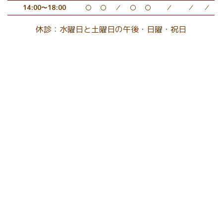
14:00～18:00
〇
〇
／
〇
〇
／
／
／
休診：水曜日と土曜日の午後・日曜・祝日