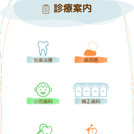
診療案内
虫歯治療
歯周病
小児歯科
矯正歯科