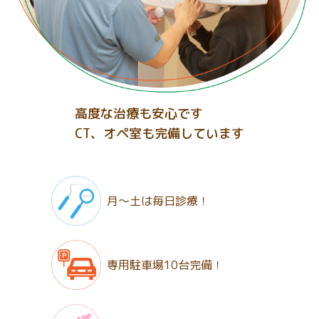
高度な治療も安心です
CT、オペ室も完備しています
月〜土は
毎日診療！
専用駐車場
10台完備！