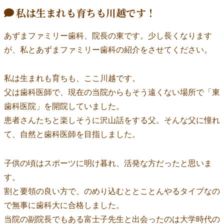
私は生まれも育ちも川越です！
あずまファミリー歯科、院長の東です。少し長くなります
が、私とあずまファミリー歯科の紹介をさせてください。
私は生まれも育ちも、ここ川越です。
父は歯科医師で、現在の当院からもそう遠くない場所で「東
歯科医院」を開院していました。
患者さんたちと楽しそうに沢山話をする父。そんな父に憧れ
て、自然と歯科医師を目指しました。
子供の頃はスポーツに明け暮れ、活発な方だったと思いま
す。
割と要領の良い方で、のめり込むととことんやるタイプなの
で無事に歯科大に合格しました。
当院の副院長でもある富士子先生と出会ったのは大学時代の