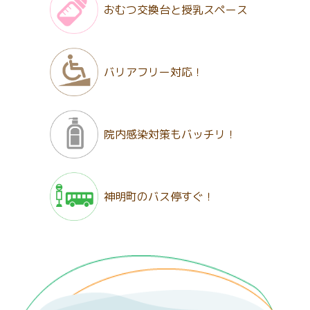
おむつ交換台と
授乳スペース
バリアフリー
対応！
院内感染対策も
バッチリ！
神明町の
バス停すぐ！