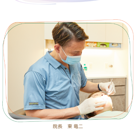
院長 東 竜二