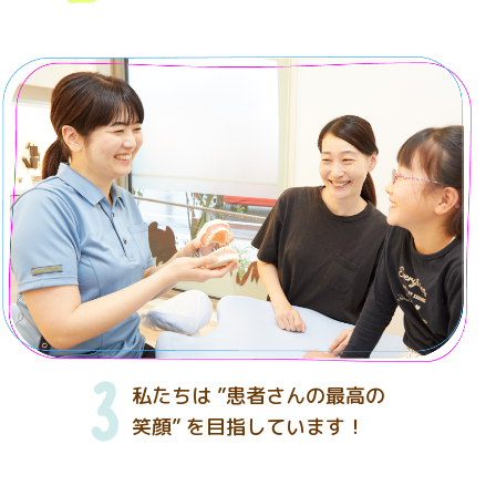
私たちは ”患者さんの最高の
笑顔” を目指しています！