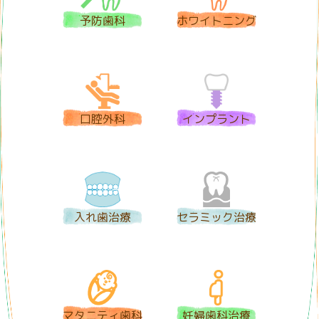
予防歯科
ホワイトニング
口腔外科
インプラント
入れ歯治療
セラミック治療
マタニティ歯科
妊婦歯科治療